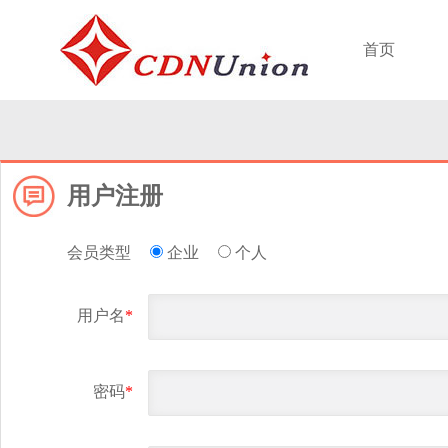
首页
用户注册
会员类型
企业
个人
用户名
*
密码
*