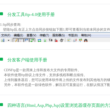
分发工具ftp-4.0使用手册
1.ftp同步查询:
登陆ftp后,在正上方点击同步按钮如下图1,即可查看到当前未同步的文
(图示:1)
分发客户端使用手册
图2所示,若此时列表中没有文件,说明文件已全部同步,没有可用于同步的
可写入同步按钮旁边的编辑框中,以方便后续的查询。
CDNFtp是一款用来上传和发布大文件的专用软件。
本软件使用ftp协议上传文件，支持多线程和断点续传。
上传到服务器后，您可以使用本软件将上传的文件发布到其他地方的镜
另外，本软件也是一款绿色软件，解压后可直接运行，在默认情况下配置参
上传文件
第一步：向CDN联盟的管理人员申请ftp帐号，取得服务器地址，用户
第二步：运行CDNFtp软件，点击菜单"文件"->"站点管理器"，如下
四种语言(Html,Asp,Php,Jsp)设置浏览器缓存页面的
和连接当前服务器。当然，为了安全起见，您可以不保存密码。